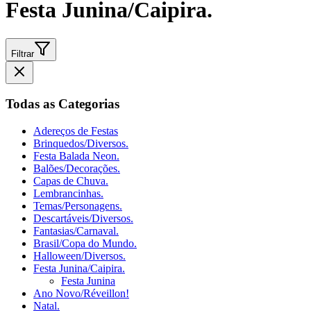
Festa Junina/Caipira.
Filtrar
Todas as Categorias
Adereços de Festas
Brinquedos/Diversos.
Festa Balada Neon.
Balões/Decorações.
Capas de Chuva.
Lembrancinhas.
Temas/Personagens.
Descartáveis/Diversos.
Fantasias/Carnaval.
Brasil/Copa do Mundo.
Halloween/Diversos.
Festa Junina/Caipira.
Festa Junina
Ano Novo/Réveillon!
Natal.