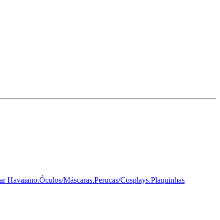
ar Havaiano.
Óculos/Máscaras.
Perucas/Cosplays.
Plaquinhas