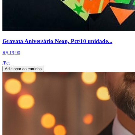
Gravata Aniversário Neon, Pct/10 unidade...
R$ 19,90
/
Pct
Adicionar ao carrinho