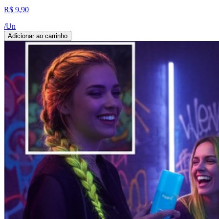
R$ 9,90
/
Un
Adicionar ao carrinho