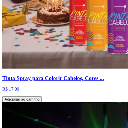
Tinta Spray para Colorir Cabelos, Cores ...
R$ 17,90
Adicionar ao carrinho