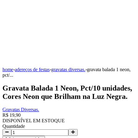
home
›
adereços de festas
›
gravatas diversas.
›
gravata balada 1 neon,
pct/...
Gravata Balada 1 Neon, Pct/10 unidades,
Cores Neon que Brilham na Luz Negra.
Gravatas Diversas.
R$ 19,90
DISPONÍVEL EM ESTOQUE
Quantidade