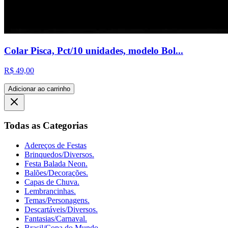
Colar Pisca, Pct/10 unidades, modelo Bol...
R$ 49,00
Adicionar ao carrinho
Todas as Categorias
Adereços de Festas
Brinquedos/Diversos.
Festa Balada Neon.
Balões/Decorações.
Capas de Chuva.
Lembrancinhas.
Temas/Personagens.
Descartáveis/Diversos.
Fantasias/Carnaval.
Brasil/Copa do Mundo.