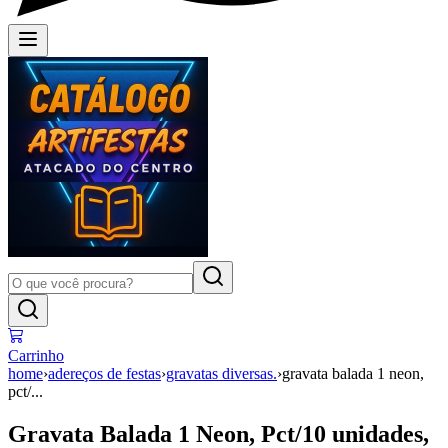
Carrinho
home
›
adereços de festas
›
gravatas diversas.
›
gravata balada 1 neon,
pct/...
Gravata Balada 1 Neon, Pct/10 unidades,