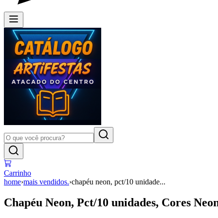
Carrinho
home
›
mais vendidos.
›
chapéu neon, pct/10 unidade...
Chapéu Neon, Pct/10 unidades, Cores Neo