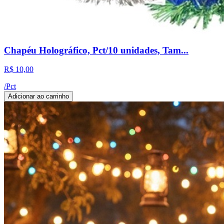
Chapéu Holográfico, Pct/10 unidades, Tam...
R$ 10,00
/
Pct
Adicionar ao carrinho