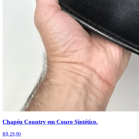
Chapéu Country em Couro Sintético.
R$ 29,90