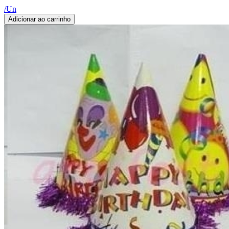
/
Un
Adicionar ao carrinho