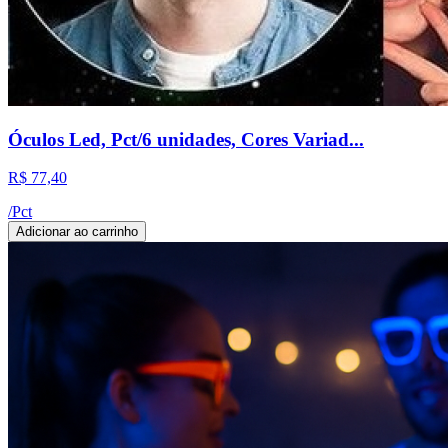
Óculos Led, Pct/6 unidades, Cores Variad...
R$ 77,40
/
Pct
Adicionar ao carrinho