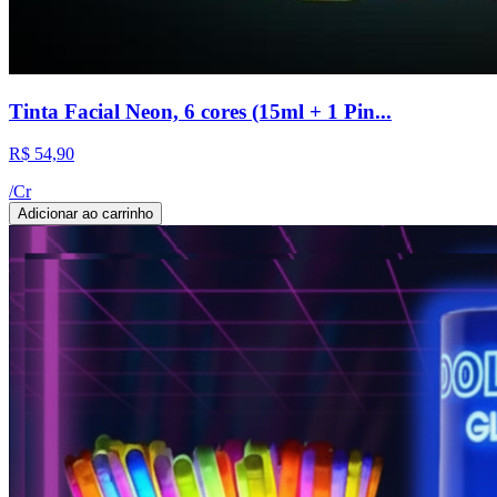
Tinta Facial Neon, 6 cores (15ml + 1 Pin...
R$ 54,90
/
Cr
Adicionar ao carrinho