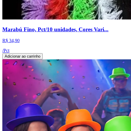
Marabú Fino, Pct/10 unidades, Cores Vari...
R$ 34,90
/
Pct
Adicionar ao carrinho