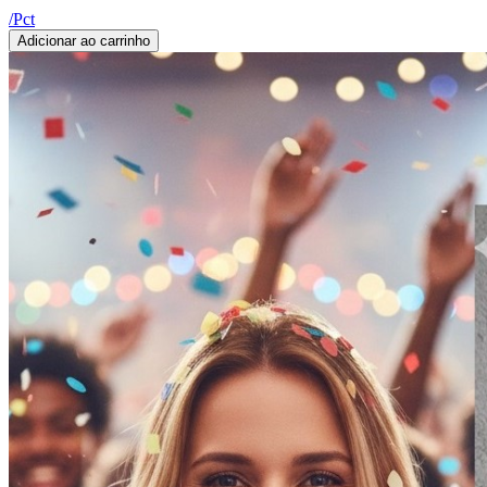
/
Pct
Adicionar ao carrinho