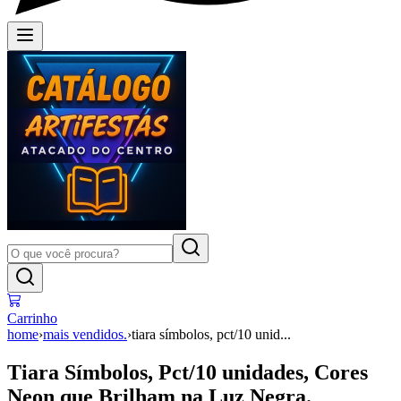
Carrinho
home
›
mais vendidos.
›
tiara símbolos, pct/10 unid...
Tiara Símbolos, Pct/10 unidades, Cores
Neon que Brilham na Luz Negra.