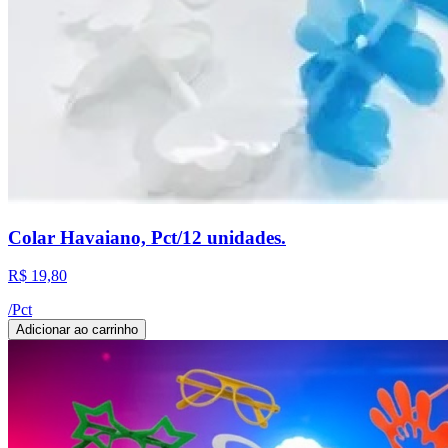
Colar Havaiano, Pct/12 unidades.
R$ 19,80
/
Pct
Adicionar ao carrinho